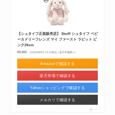
【シュタイフ正規販売店】 Steiff シュタイフ ベビ
ーカドリーフレンズ マイ ファースト ラビット ピ
ンク26cm
¥9,900
（2026/08/05 13:31時点 | 楽天市場調べ）
Amazonで確認する
楽天市場で確認する
Yahooショッピングで確認する
メルカリで確認する
ポチップ