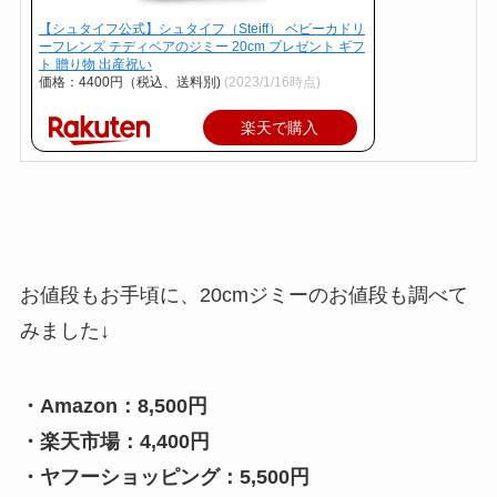
【シュタイフ公式】シュタイフ（Steiff） ベビーカドリ
ーフレンズ テディベアのジミー 20cm プレゼント ギフ
ト 贈り物 出産祝い
価格：4400円（税込、送料別)
(2023/1/16時点)
楽天で購入
お値段もお手頃に、20cmジミーのお値段も調べて
みました↓
・Amazon：8,500円
・楽天市場：4,400円
・ヤフーショッピング：5,500円