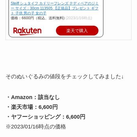
Steiff シュタイフ カドリーフレンズ テディベアのジミ
ー サイズ：30cm 113505 【正規品】プレゼント ギフ
ト 子供 男の子 女の子
価格：6600円（税込、送料無料)
(2023/1/16時点)
楽天で購入
そのぬいぐるみの値段をチェックしてみました↓
・Amazon：該当なし
・楽天市場：6,600円
・ヤフーショッピング：6,600円
※2023/01/16時点の価格