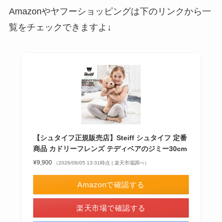
Amazonやヤフーショッピングは下のリンクから一
覧をチェックできますよ↓
【シュタイフ正規販売店】Steiff シュタイフ 定番
商品 カドリーフレンズ テディベアのジミー30cm
¥9,900
（2026/08/05 13:31時点 | 楽天市場調べ）
Amazonで確認する
楽天市場で確認する