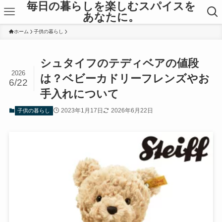
毎日の暮らしを楽しむスパイスを
あなたに。
ホーム
子供の暮らし
シュタイフのテディベアの値段
2026
は？ベビーカドリーフレンズやお
6/22
手入れについて
2023年1月17日
2026年6月22日
子供の暮らし