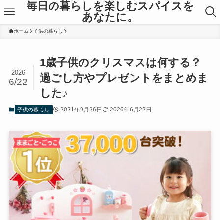
毎日の暮らしを楽しむスパイスを
あなたに。
ホーム
子供の暮らし
1歳子供のクリスマスは何する？
2026
過ごし方やプレゼントをまとめま
6/22
した♪
2021年9月26日
2026年6月22日
子供の暮らし