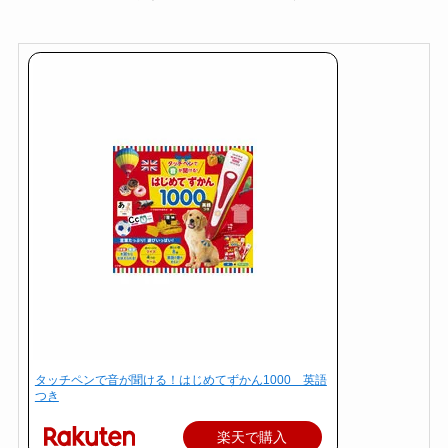
タッチペンで音が聞ける！はじめてずかん1000 英語
つき
楽天で購入