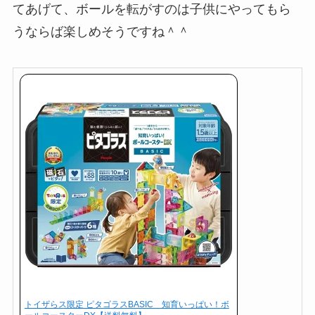
てあげて、ボールを転がすのは子供にやってもら
うならば楽しめそうですね＾＾
トイザらス限定 ピタゴラスBASIC 知育いっぱい！ボ