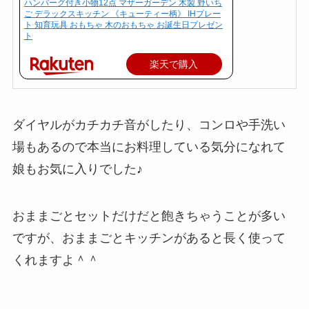
ハンバーグ付き小物12点 マザーガーデン 木製 野いち
ご デラックスキッチン 《キューティー柄》 IHプレー
ト 知育玩具 おもちゃ 木のおもちゃ お誕生日プレゼン
ト
楽天で購入
ダイヤルがカチカチ音がしたり、コンロや手洗い
場もあるので本当にお料理している気分になれて
娘もお気に入りでした♪
おままごとセットだけだと飽きちゃうことが多い
ですが、おままごとキッチンがあると長く使って
くれますよ＾＾