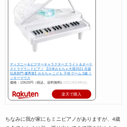
ディズニー＆ピクサーキャラクターズ ライト＆オーケ
ストラグランドピアノ 【日本おもちゃ大賞2021 共遊
玩具部門 優秀賞】おもちゃ こども 子供 ゲーム 3歳 ミ
ッキーマウス
価格：10620円（税込、送料無料)
(2021/9/24時点)
楽天で購入
ちなみに我が家にもミニピアノがありますが、4歳