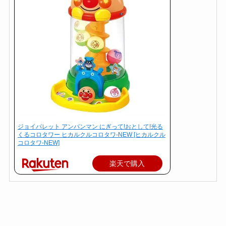
ジョイパレット アンパンマン にぎって!おとして!光る
くるコロタワー ヒカルクルコロタワ-NEW [ヒカルクル
コロタワ-NEW]
楽天で購入