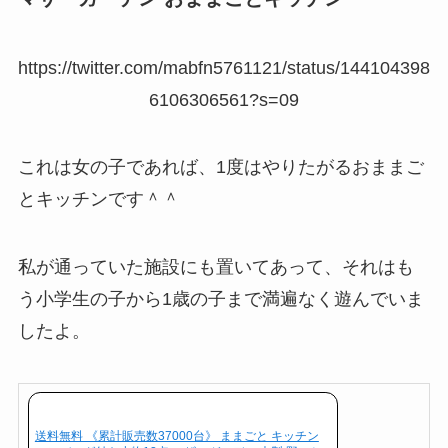
https://twitter.com/mabfn5761121/status/144104398
6106306561?s=09
これは女の子であれば、1度はやりたがるおままご
とキッチンです＾＾
私が通っていた施設にも置いてあって、それはも
う小学生の子から1歳の子まで満遍なく遊んでいま
したよ。
送料無料 《累計販売数37000台》 ままごと キッチン