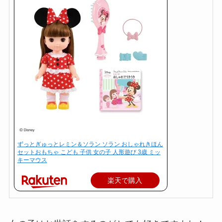
ずっとぎゅっとレミン＆ソラン ソラン おしゃれきほん
セットおもちゃ こども 子供 女の子 人形遊び 3歳 ミッ
キーマウス
楽天で購入