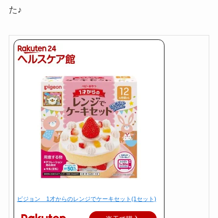
た♪
ピジョン 1才からのレンジでケーキセット(1セット)