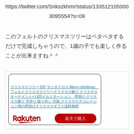
https://twitter.com/Snkszkhmr/status/133512105000
3095554?s=09
このフェルトのクリスマスツリーはペタペタする
だけで完成しちゃうので、1歳の子でも楽しく作る
ことが出来ますね＾＾
クリスマスツリー DIY サンタクロス Merry christmas
フェルトクリスマスツリークリスマス飾り クリスマス
オーナメント+ LEDイルミネーション 壁掛け クリス
マス飾り 手作り 取り外し 可能 クリスマスデコレーシ
ョン用の壁掛けクリスマスギフト送料無料
楽天で購入